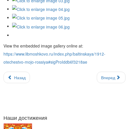
View the embedded image gallery online at:
https://www.libmoshkovo.ru/index.php/baltinskaya/1912-
otechestvo-mojo-rossiya#sigProIddb6f3218ae
Назад
Вперед
Наши достижения