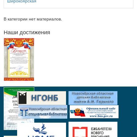
Широкоярская
В категории нет материалов.
Наши достижения