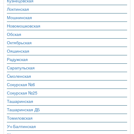
Кузнецовская
Локтинская
Мошнинская
Новомошковская
Обская
Октябрьская
Ояшинская
Радужская
Сарапульская
Cмоленская
Сокурская №6
Сокурская №25
Ташаринская
Ташаринская ДБ
Томиловская
Уч-Балтинская