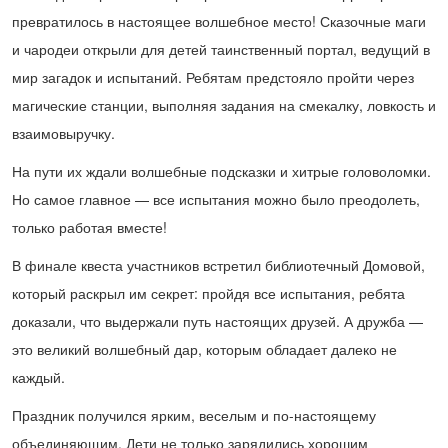
превратилось в настоящее волшебное место! Сказочные маги
и чародеи открыли для детей таинственный портал, ведущий в
мир загадок и испытаний. Ребятам предстояло пройти через
магические станции, выполняя задания на смекалку, ловкость и
взаимовыручку.
На пути их ждали волшебные подсказки и хитрые головоломки.
Но самое главное — все испытания можно было преодолеть,
только работая вместе!
В финале квеста участников встретил библиотечный Домовой,
который раскрыл им секрет: пройдя все испытания, ребята
доказали, что выдержали путь настоящих друзей. А дружба —
это великий волшебный дар, которым обладает далеко не
каждый.
Праздник получился ярким, веселым и по-настоящему
объединяющим. Дети не только зарядились хорошим