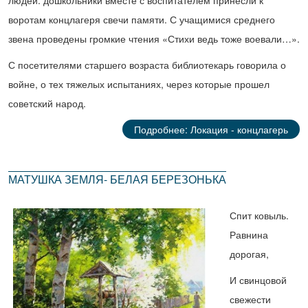
воротам концлагеря свечи памяти. С учащимися среднего
звена проведены громкие чтения «Стихи ведь тоже воевали…».
С посетителями старшего возраста библиотекарь говорила о
войне, о тех тяжелых испытаниях, через которые прошел
советский народ.
Подробнее: Локация - концлагерь
МАТУШКА ЗЕМЛЯ- БЕЛАЯ БЕРЕЗОНЬКА
Спит ковыль.
Равнина
дорогая,
И свинцовой
свежести