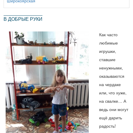
Широкоярская
В ДОБРЫЕ РУКИ
Как часто
любимые
игрушки,
ставшие
ненужными,
оказываются
на чердаке
или, что хуже,
на свалке… А
ведь они могут
ещё дарить
радость!