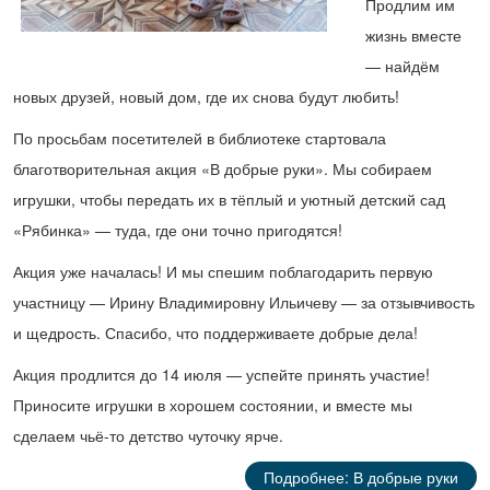
Продлим им
жизнь вместе
— найдём
новых друзей, новый дом, где их снова будут любить!
По просьбам посетителей в библиотеке стартовала
благотворительная акция «В добрые руки». Мы собираем
игрушки, чтобы передать их в тёплый и уютный детский сад
«Рябинка» — туда, где они точно пригодятся!
Акция уже началась! И мы спешим поблагодарить первую
участницу — Ирину Владимировну Ильичеву — за отзывчивость
и щедрость. Спасибо, что поддерживаете добрые дела!
Акция продлится до 14 июля — успейте принять участие!
Приносите игрушки в хорошем состоянии, и вместе мы
сделаем чьё-то детство чуточку ярче.
Подробнее: В добрые руки