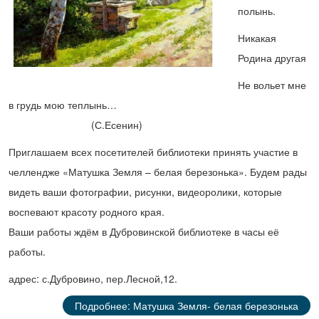
полынь.
Никакая
Родина другая
Не вольет мне
в грудь мою теплынь…
(С.Есенин)
Приглашаем всех посетителей библиотеки принять участие в
челлендже «Матушка Земля – белая березонька». Будем рады
видеть ваши фотографии, рисунки, видеоролики, которые
воспевают красоту родного края.
Ваши работы ждём в Дубровинской библиотеке в часы её
работы.
адрес: с.Дубровино, пер.Лесной,12.
Подробнее: Матушка Земля- белая березонька