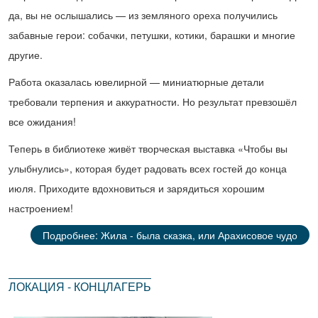
да, вы не ослышались — из земляного ореха получились
забавные герои: собачки, петушки, котики, барашки и многие
другие.
Работа оказалась ювелирной — миниатюрные детали
требовали терпения и аккуратности. Но результат превзошёл
все ожидания!
Теперь в библиотеке живёт творческая выставка «Чтобы вы
улыбнулись», которая будет радовать всех гостей до конца
июля. Приходите вдохновиться и зарядиться хорошим
настроением!
Подробнее: Жила - была сказка, или Арахисовое чудо
ЛОКАЦИЯ - КОНЦЛАГЕРЬ