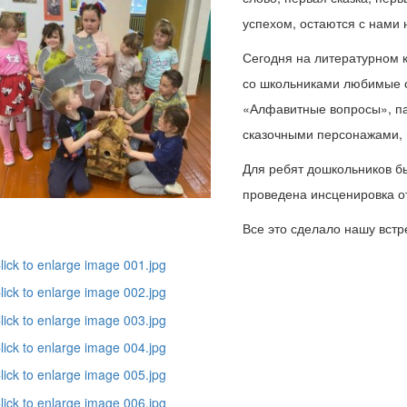
успехом, остаются с нами 
Сегодня на литературном 
со школьниками любимые ск
«Алфавитные вопросы», па
сказочными персонажами, и
Для ребят дошкольников б
проведена инсценировка от
Все это сделало нашу вст