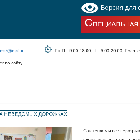
Версия для 
Пн-Пт: 9:00-18:00, Чт: 9:00-20:00, Посл. с
bmsh@mail.ru
ск по сайту
НА НЕВЕДОМЫХ ДОРОЖКАХ
С детства мы все неразрыв
слово, первая сказка, пер