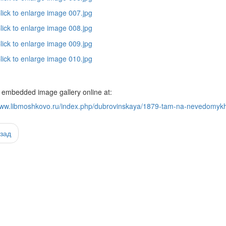
 embedded image gallery online at:
/www.libmoshkovo.ru/index.php/dubrovinskaya/1879-tam-na-nevedomy
зад