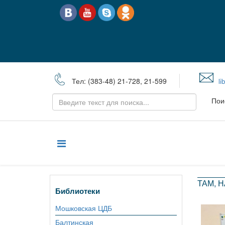
Тел: (383-48) 21-728, 21-599
li
Пои
ТАМ, 
Библиотеки
Мошковская ЦДБ
Балтинская