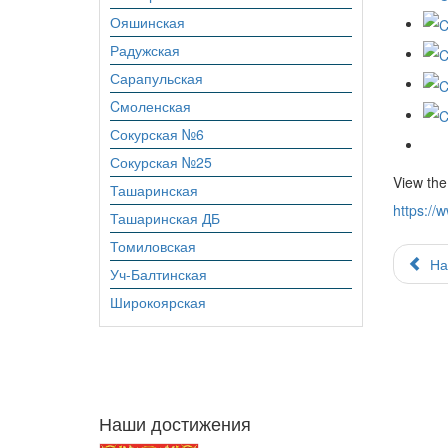
Ояшинская
Радужская
Сарапульская
Cмоленская
Сокурская №6
Сокурская №25
View the
Ташаринская
https:/
Ташаринская ДБ
Томиловская
На
Уч-Балтинская
Широкоярская
Наши достижения