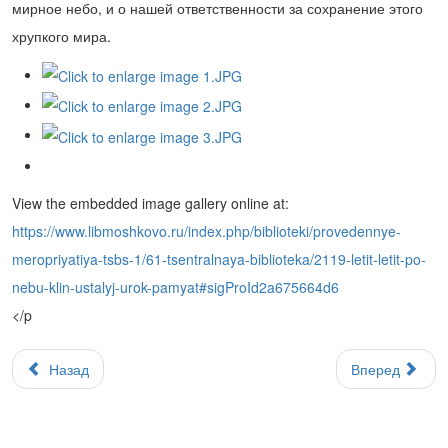
мирное небо, и о нашей ответственности за сохранение этого
хрупкого мира.
View the embedded image gallery online at:
https://www.libmoshkovo.ru/index.php/biblioteki/provedennye-
meropriyatiya-tsbs-1/61-tsentralnaya-biblioteka/2119-letit-letit-po-
nebu-klin-ustalyj-urok-pamyat#sigProId2a675664d6
</p
Назад
Вперед