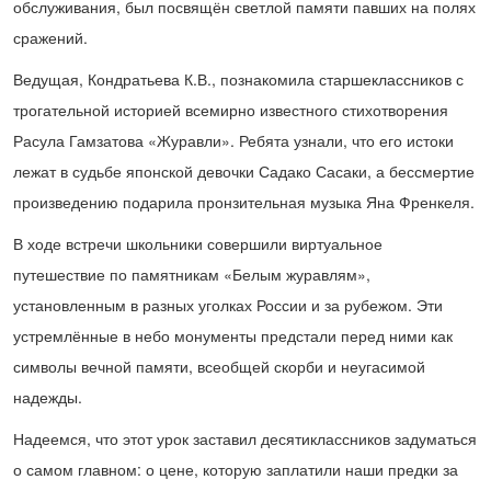
обслуживания, был посвящён светлой памяти павших на полях
сражений.
Ведущая, Кондратьева К.В., познакомила старшеклассников с
трогательной историей всемирно известного стихотворения
Расула Гамзатова «Журавли». Ребята узнали, что его истоки
лежат в судьбе японской девочки Садако Сасаки, а бессмертие
произведению подарила пронзительная музыка Яна Френкеля.
В ходе встречи школьники совершили виртуальное
путешествие по памятникам «Белым журавлям»,
установленным в разных уголках России и за рубежом. Эти
устремлённые в небо монументы предстали перед ними как
символы вечной памяти, всеобщей скорби и неугасимой
надежды.
Надеемся, что этот урок заставил десятиклассников задуматься
о самом главном: о цене, которую заплатили наши предки за