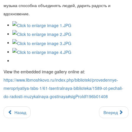
музыка способна объединять людей, дарить радость и
вдохновение.
View the embedded image gallery online at:
https://www.libmoshkovo.ru/index.php/biblioteki/provedennye-
meropriyatiya-tsbs-1/61-tsentralnaya-biblioteka/1589-ot-pechali-
do-radosti-muzykalnaya-gostinaya#sigProIdf196b01408
Назад
Вперед