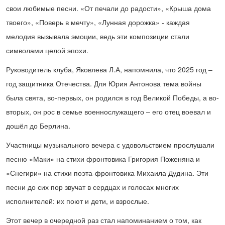
свои любимые песни. «От печали до радости», «Крыша дома
твоего», «Поверь в мечту», «Лунная дорожка» - каждая
мелодия вызывала эмоции, ведь эти композиции стали
символами целой эпохи.
Руководитель клуба, Яковлева Л.А, напомнила, что 2025 год –
год защитника Отечества. Для Юрия Антонова тема войны
была свята, во-первых, он родился в год Великой Победы, а во-
вторых, он рос в семье военнослужащего – его отец воевал и
дошёл до Берлина.
Участницы музыкального вечера с удовольствием прослушали
песню «Маки» на стихи фронтовика Григория Поженяна и
«Снегири» на стихи поэта-фронтовика Михаила Дудина. Эти
песни до сих пор звучат в сердцах и голосах многих
исполнителей: их поют и дети, и взрослые.
Этот вечер в очередной раз стал напоминанием о том, как